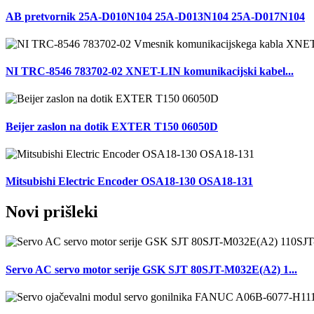
AB pretvornik 25A-D010N104 25A-D013N104 25A-D017N104
NI TRC-8546 783702-02 XNET-LIN komunikacijski kabel...
Beijer zaslon na dotik EXTER T150 06050D
Mitsubishi Electric Encoder OSA18-130 OSA18-131
Novi prišleki
Servo AC servo motor serije GSK SJT 80SJT-M032E(A2) 1...